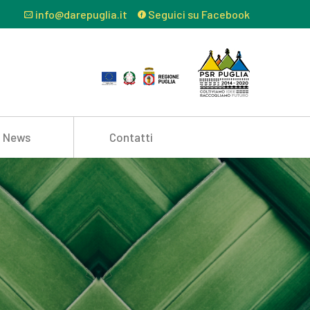
info@darepuglia.it
Seguici su Facebook
News
Contatti