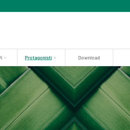
i
Protagonisti
Download