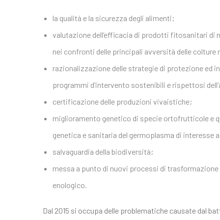
la qualità e la sicurezza degli alimenti;
valutazione dell’efficacia di prodotti fitosanitari d
nei confronti delle principali avversità delle coltur
razionalizzazione delle strategie di protezione ed i
programmi d’intervento sostenibili e rispettosi dell
certificazione delle produzioni vivaistiche;
miglioramento genetico di specie ortofrutticole e q
genetica e sanitaria del germoplasma di interesse a
salvaguardia della biodiversità;
messa a punto di nuovi processi di trasformazione 
enologico.
Dal 2015 si occupa delle problematiche causate dal bat