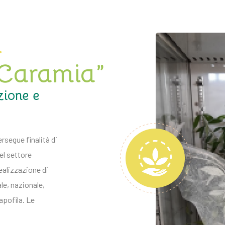
 Caramia”
zione e
rsegue finalità di
el settore
realizzazione di
le, nazionale,
apofila. Le