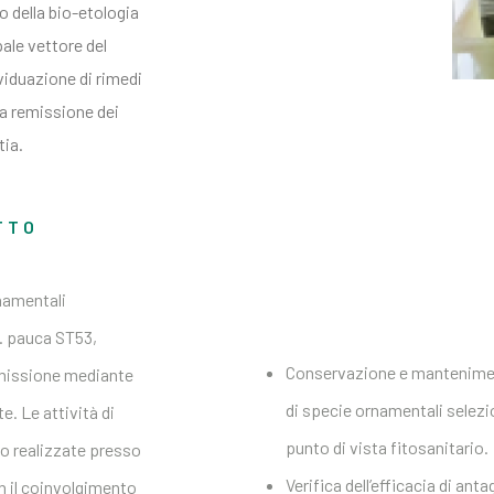
o della bio-etologia
ale vettore del
ividuazione di rimedi
la remissione dei
tia.
TTO
rnamentali
p. pauca ST53,
Conservazione e manteniment
smissione mediante
di specie ornamentali selezio
e. Le attività di
punto di vista fitosanitario.
o realizzate presso
Verifica dell’efficacia di ant
 il coinvolgimento