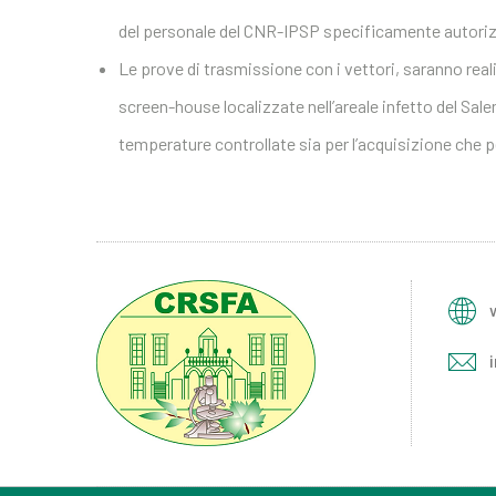
del personale del CNR-IPSP specificamente autoriz
Le prove di trasmissione con i vettori, saranno rea
screen-house localizzate nell’areale infetto del Sal
temperature controllate sia per l’acquisizione che p