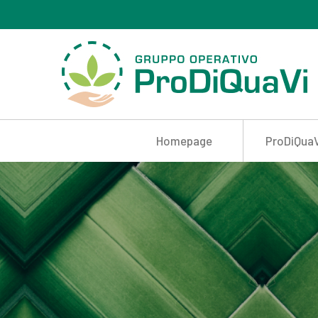
Homepage
ProDiQuaV