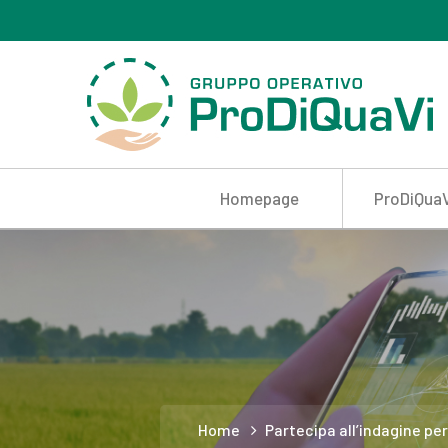
Homepage
ProDiQuaV
Home
Partecipa all’indagine pe