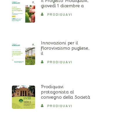
Il Progetto Prodiquavi,
giovedì 1 dicembre a
PRODIQUAVI
Innovazioni per il
florovivaismo pugliese,
il
PRODIQUAVI
Prodiquavi
protagonista al
convegno della Società
PRODIQUAVI