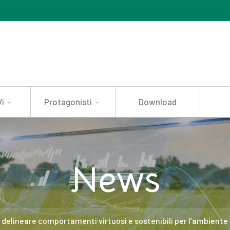
i
Protagonisti
Download
News
r delineare comportamenti virtuosi e sostenibili per l’ambiente 