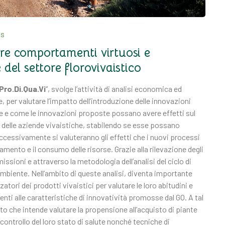
WS
are comportamenti virtuosi e
 del settore florovivaistico
Pro.Di.Qua.Vi
”, svolge l’attività di analisi economica ed
 per valutare l’impatto dell’introduzione delle innovazioni
 se e come le innovazioni proposte possano avere effetti sul
delle aziende vivaistiche, stabilendo se esse possano
cessivamente si valuteranno gli effetti che i nuovi processi
mento e il consumo delle risorse. Grazie alla rilevazione degli
issioni e attraverso la metodologia dell’analisi del ciclo di
l’ambiente. Nell’ambito di queste analisi, diventa importante
tori dei prodotti vivaistici per valutare le loro abitudini e
enti alle caratteristiche di innovatività promosse dal GO. A tal
o che intende valutare la propensione all’acquisto di piante
controllo del loro stato di salute nonché tecniche di