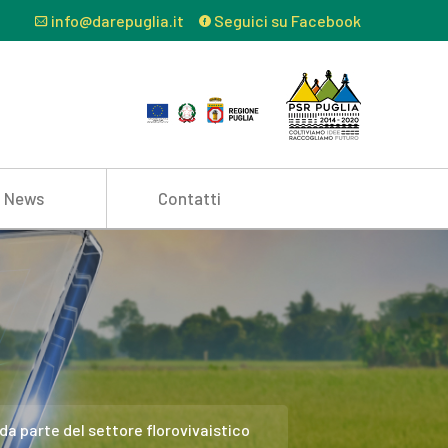
info@darepuglia.it
Seguici su Facebook
News
Contatti
da parte del settore florovivaistico